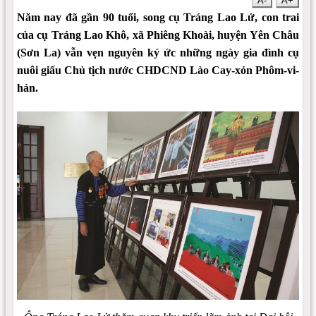
A-
A+
Năm nay đã gần 90 tuổi, song cụ Tráng Lao Lử, con trai
của cụ Tráng Lao Khô, xã Phiêng Khoài, huyện Yên Châu
(Sơn La) vẫn vẹn nguyên ký ức những ngày gia đình cụ
nuôi giấu Chủ tịch nước CHDCND Lào Cay-xỏn Phôm-vi-
hản.